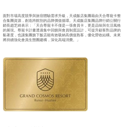
面對市場高度競爭與旅宿體驗需求升級，天成飯店集團藉由天合尊寵卡整
合集團資源，創造跨館別的品牌價值循環。天成飯店集團品牌行銷公關行
銷長趙芝綺表示：「天合尊寵卡不僅是一張會員卡，更是品味與生活風格
的展現。尊寵卡計畫透過集中回饋與會員制度設計，可提升顧客對品牌的
黏著度，也讓集團旗下飯店能有效吸納高價值熟客，優化營收結構。未來
將持續強化會員生態圈建構，深化高端消費。」