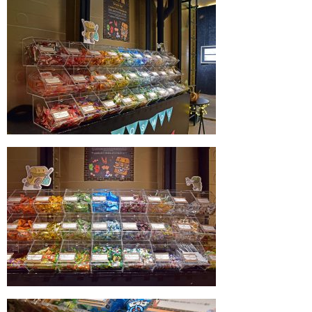
推薦景點
交通位置
關係企業
聯絡我們
設計亮點
COSMOS CLUB
住宿券訂房
語言
繁體中文
ENGLISH