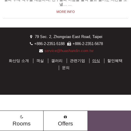
낼…
繁體中文
ENGLISH
MORE INFO
Facebook
Share
日本語
한국어
简体中文
79 Sec. 2, Zhongxiao East Road, Taipei
+886-2-2351-5188
+886-2-2351-5678
service@huashandin.com.tw
화산딩 소개
객실
갤러리
관련기업
미식
할인혜택
문의
Rooms
Offers