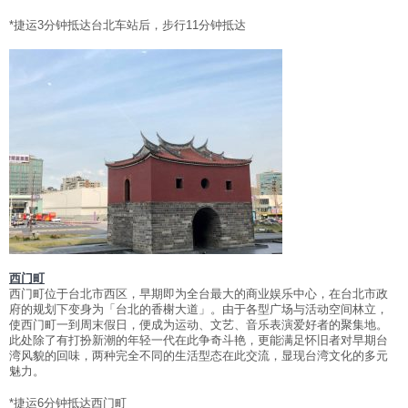
*捷运3分钟抵达台北车站后，步行11分钟抵达
西门町
西门町位于台北市西区，早期即为全台最大的商业娱乐中心，在台北市政
府的规划下变身为「台北的香榭大道」。由于各型广场与活动空间林立，
使西门町一到周末假日，便成为运动、文艺、音乐表演爱好者的聚集地。
此处除了有打扮新潮的年轻一代在此争奇斗艳，更能满足怀旧者对早期台
湾风貌的回味，两种完全不同的生活型态在此交流，显现台湾文化的多元
魅力。
*捷运6分钟抵达西门町