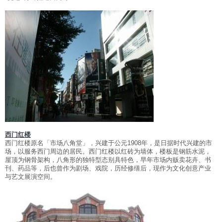
西门红楼
西门红楼原名「市场八角堂」，兴建于公元1908年，是日据时代兴建的市
场，以服务西门周边的居民。西门红楼以红砖为墙体，楼板是钢筋水泥，
屋顶为钢骨架构，八角形的独特型态别具特色，早年市场内贩卖花卉、书
刊、药品等，后也曾作为剧场、戏院，历经修缮后，现作为文化创意产业
与艺文展演空间。