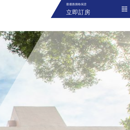
最優惠價格保證
立即訂房
入住
退房
成人
八月
八月
07
08
2026
2026
Promo Code
取消預訂