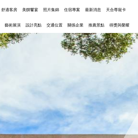
舒適客房
美饌饗宴
照片集錦
住宿專案
最新消息
天合尊寵卡
藝術展演
設計亮點
交通位置
關係企業
推薦景點
得獎與榮耀