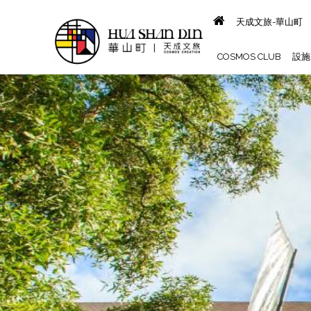
天成文旅-華山町
COSMOS CLUB
設施